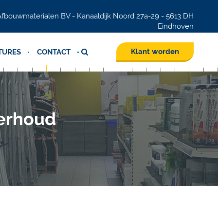
fbouwmaterialen BV - Kanaaldijk Noord 27a-29 - 5613 DH
Eindhoven
Klant worden
TURES
CONTACT
erhoud