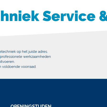
hniek Service 
techniek op het juiste adres.
e professionele werkzaamheden
itvoeren.
n voldoende voorraad.
OPENINGSTIJDEN