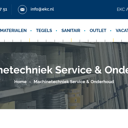
7 51
info@ekc.nl
EKC A
MATERIALEN
TEGELS
SANITAIR
OUTLET
VACA
netechniek Service & Ond
Home
Machinetechniek Service & Onderhoud