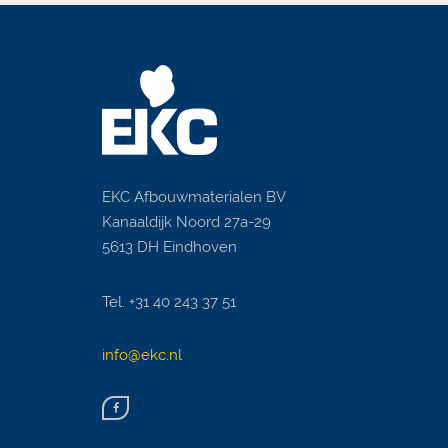
EKC Afbouwmaterialen BV
Kanaaldijk Noord 27a-29
5613 DH Eindhoven
Tel. +31 40 243 37 51
info@ekc.nl