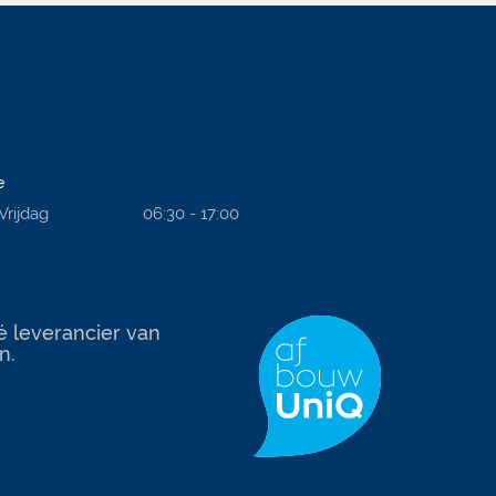
e
Vrijdag
06:30 - 17:00
é leverancier van
n.