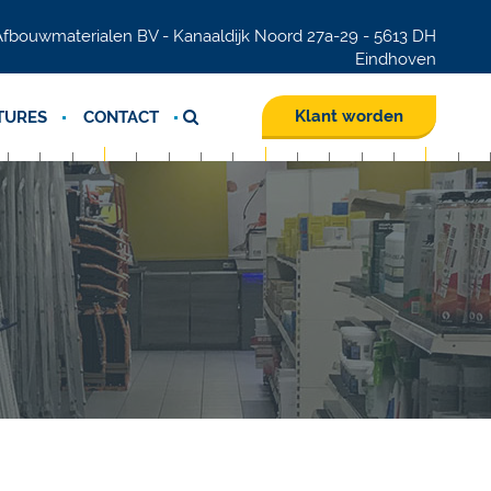
fbouwmaterialen BV - Kanaaldijk Noord 27a-29 - 5613 DH
Eindhoven
Klant worden
TURES
CONTACT