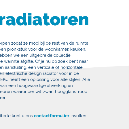
radiatoren
orpen zodat ze mooi bij de rest van de ruimte
s een pronkstuk voor de woonkamer, keuken,
hebben we een uitgebreide collectie
 warmte afgifte. Of je nu op zoek bent naar
 aansluiting, een verticale of horizontale
en elektrische design radiator voor in de
EKC heeft een oplossing voor alle stijlen. Alle
en van een hoogwaardige afwerking en
kleuren waaronder wit, zwart hoogglans, rood,
ren.
fferte kunt u ons
contactformulier
invullen.