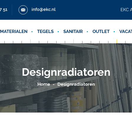
7 51
info@ekc.nl
EKC A
MATERIALEN
TEGELS
SANITAIR
OUTLET
VACA
Designradiatoren
Home
Designradiatoren