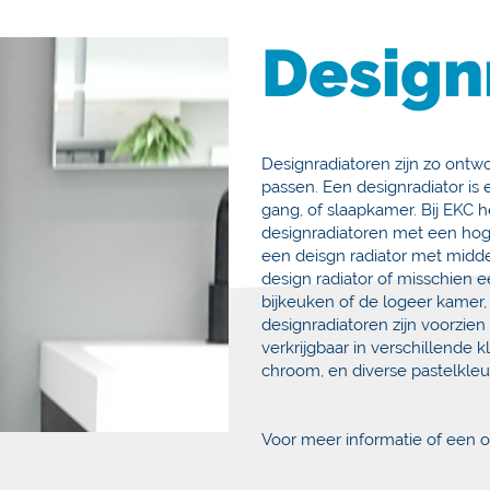
Design
Designradiatoren zijn zo ontw
passen. Een designradiator i
gang, of slaapkamer. Bij EKC 
designradiatoren met een hoge
een deisgn radiator met midden
design radiator of misschien e
bijkeuken of de logeer kamer, 
designradiatoren zijn voorzi
verkrijgbaar in verschillende 
chroom, en diverse pastelkleu
Voor meer informatie of een o