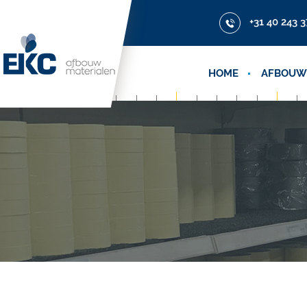
+31 40 243 3
HOME
AFBOUW