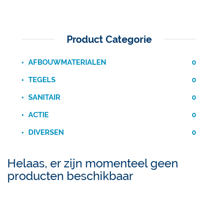
Product Categorie
AFBOUWMATERIALEN
0
TEGELS
0
SANITAIR
0
ACTIE
0
DIVERSEN
0
Helaas, er zijn momenteel geen
producten beschikbaar