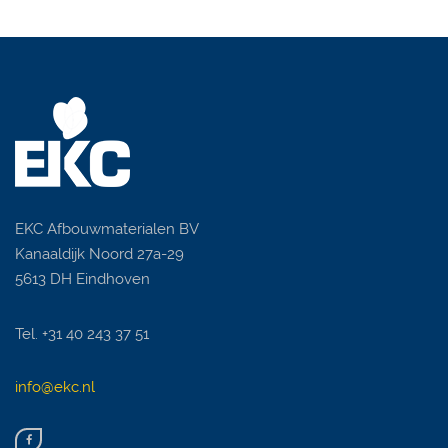
EKC Afbouwmaterialen BV
Kanaaldijk Noord 27a-29
5613 DH Eindhoven
Tel. +31 40 243 37 51
info@ekc.nl