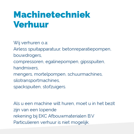
Machinetechniek
Verhuur
Wij verhuren o.a:
Airless spuitapparatuur, betonreparatiepompen,
bouwdrogers,
compressoren, egalinepompen, gipsspuiten,
handmixers,
mengers, mortelpompen, schuurmachines,
silotransportmachines,
spackspuiten, stofzuigers.
Als u een machine wilt huren, moet u in het bezit
zijn van een lopende
rekening bij EKC Afbouwmaterialen B.V
Particulieren verhuur is niet mogelijk.