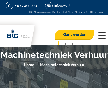
+31 40 243 37 51
info@ekc.nl
EKC Afbouwmaterialen BV - Kanaaldijk Noord 27a-29 - 5613 DH Eindhoven
Klant worden
Machinetechniek Verhuur
Home
Machinetechniek Verhuur